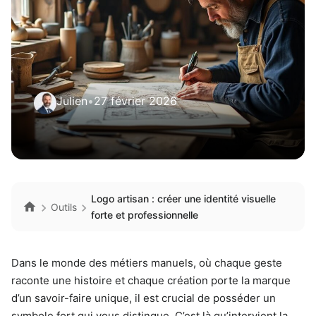
Julien
•
27 février 2026
Logo artisan : créer une identité visuelle
Outils
forte et professionnelle
Dans le monde des métiers manuels, où chaque geste
raconte une histoire et chaque création porte la marque
d’un savoir-faire unique, il est crucial de posséder un
symbole fort qui vous distingue. C’est là qu’intervient la