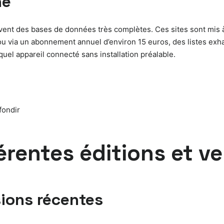
ne
ent des bases de données très complètes. Ces sites sont mis à
 ou via un abonnement annuel d’environ 15 euros, des listes exh
quel appareil connecté sans installation préalable.
fondir
érentes éditions et ve
sions récentes