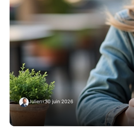
Julien
•
30 juin 2026