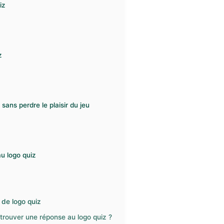
iz
z
sans perdre le plaisir du jeu
u logo quiz
 de logo quiz
 trouver une réponse au logo quiz ?