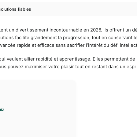
olutions fiables
ent un divertissement incontournable en 2026. Ils offrent un dé
ions facilite grandement la progression, tout en conservant le p
ncée rapide et efficace sans sacrifier l’intérêt du défi intellect
i veulent allier rapidité et apprentissage. Elles permettent de
vous pouvez maximiser votre plaisir tout en restant dans un espr
iz