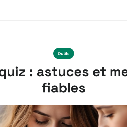
Outils
uiz : astuces et me
fiables