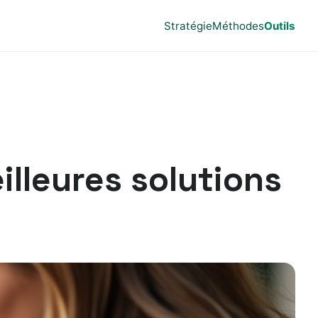
Stratégie
Méthodes
Outils
illeures solutions