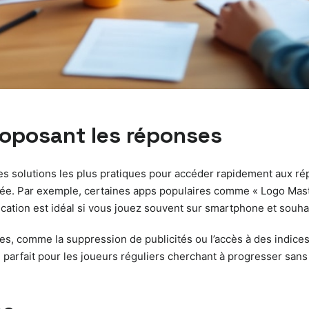
roposant les réponses
es solutions les plus pratiques pour accéder rapidement aux rép
isée. Par exemple, certaines apps populaires comme « Logo Mast
cation est idéal si vous jouez souvent sur smartphone et souha
tes, comme la suppression de publicités ou l’accès à des indices
 parfait pour les joueurs réguliers cherchant à progresser san