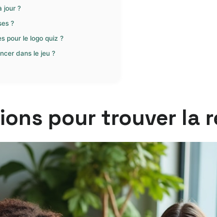
 jour ?
ses ?
es pour le logo quiz ?
ancer dans le jeu ?
tions pour trouver la 