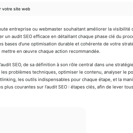
r votre site web
oute entreprise ou webmaster souhaitant améliorer la visibilité
ser un audit SEO efficace en détaillant chaque phase clé du pro
es bases d’une optimisation durable et cohérente de votre stratégi
our mettre en œuvre chaque action recommandée.
audit SEO, de sa définition à son rôle central dans une straté
ger les problèmes techniques, optimiser le contenu, analyser le 
linking, les outils indispensables pour chaque étape, et la mani
s plus courantes sur l’audit SEO : étapes clés, afin de lever t