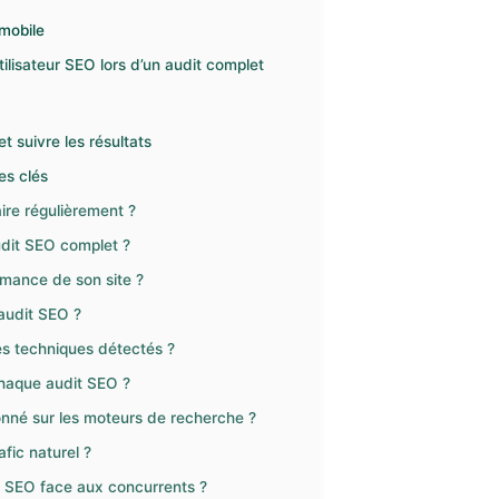
 mobile
ilisateur SEO lors d’un audit complet
t suivre les résultats
es clés
ire régulièrement ?
udit SEO complet ?
ormance de son site ?
audit SEO ?
s techniques détectés ?
 chaque audit SEO ?
ionné sur les moteurs de recherche ?
afic naturel ?
it SEO face aux concurrents ?